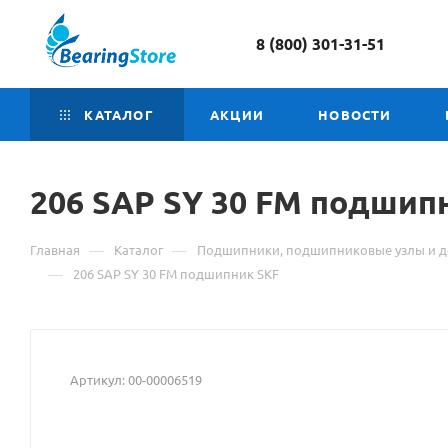
8 (800) 301-31-51
КАТАЛОГ
АКЦИИ
НОВОСТИ
206 SAP
Материал
SY 30 FM подшип
о
—
—
Главная
Каталог
Подшипники, подшипниковые узлы и д
товаре
—
206 SAP SY 30 FM подшипник SKF
206
SAP
Артикул:
00-00006519
SY
30