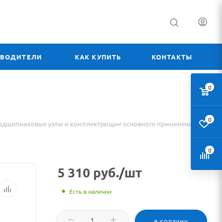
ЗВОДИТЕЛИ
КАК КУПИТЬ
КОНТАКТЫ
0
0
одшипниковые узлы и комплектующие основного применения
0
5 310
руб.
/шт
Есть в наличии
В КОРЗИНУ