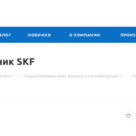
БЛОГ
НОВИНКИ
О КОМПАНИИ
ПРОИ
ник SKF
—
—
етали
Подшипниковые узлы, корпуса и комплектующие
П