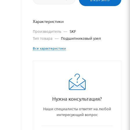
Характеристики
Производитель
—
SKF
Тип товара
—
Подшипниковый узел
Все характеристики
podshipnikovye_uzly_i_detal
Нужна консультация?
Наши специалисты ответят на любой
интересующий вопрос