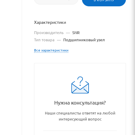
Характеристики
Производитель
—
SNR
Тип товара
—
Подшипниковый узел
Все характеристики
/podshipniki_podshipnikovye
Нужна консультация?
Наши специалисты ответят на любой
интересующий вопрос