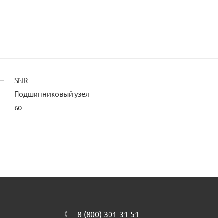
SNR
Подшипниковый узел
60
8 (800) 301-31-51