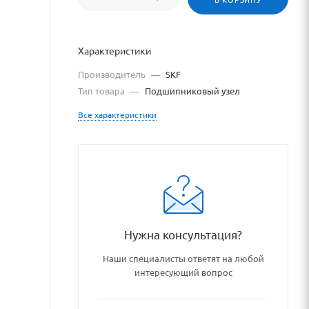
Характеристики
Производитель
—
SKF
Тип товара
—
Подшипниковый узел
Все характеристики
atalog/podshipniki_podshipni
Нужна консультация?
Наши специалисты ответят на любой
интересующий вопрос