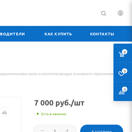
ЗВОДИТЕЛИ
КАК КУПИТЬ
КОНТАКТЫ
0
0
одшипниковые узлы и комплектующие основного применения
0
7 000
руб.
/шт
Есть в наличии
В КОРЗИНУ