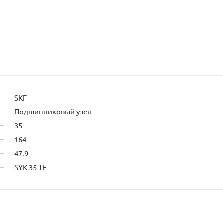
SKF
Подшипниковый узел
35
164
47.9
SYK 35 TF