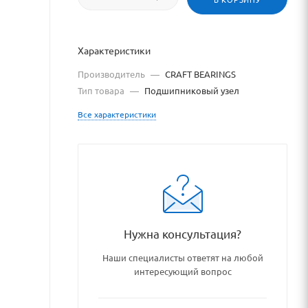
Характеристики
Производитель
—
CRAFT BEARINGS
Тип товара
—
Подшипниковый узел
Все характеристики
ru/catalog/podshipniki_pods
Нужна консультация?
Наши специалисты ответят на любой
интересующий вопрос