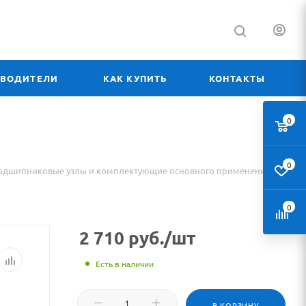
ЗВОДИТЕЛИ
КАК КУПИТЬ
КОНТАКТЫ
0
0
одшипниковые узлы и комплектующие основного применения
0
2 710
руб.
/шт
Есть в наличии
В КОРЗИНУ