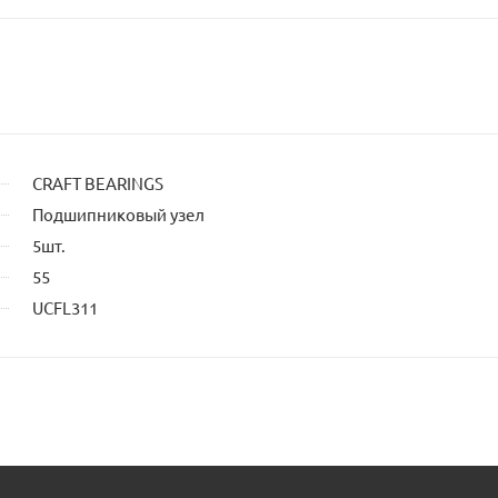
CRAFT BEARINGS
Подшипниковый узел
5шт.
55
UCFL311