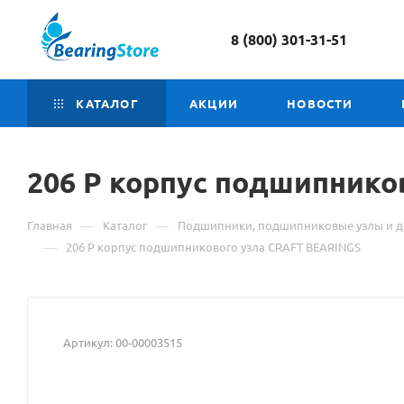
8 (800) 301-31-51
КАТАЛОГ
АКЦИИ
НОВОСТИ
206 P корпус подшипнико
—
—
Главная
Каталог
Подшипники, подшипниковые узлы и д
—
206 P корпус подшипникового узла CRAFT BEARINGS
Артикул:
00-00003515