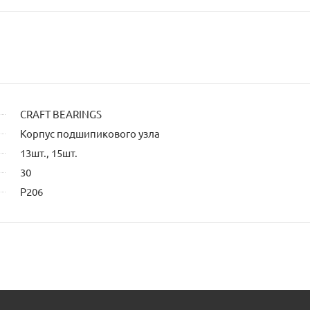
сайта
CRAFT BEARINGS
Корпус подшипикового узла
13шт., 15шт.
30
P206