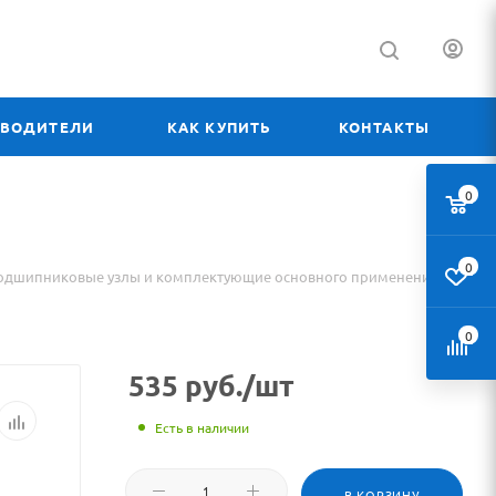
ЗВОДИТЕЛИ
КАК КУПИТЬ
КОНТАКТЫ
0
0
одшипниковые узлы и комплектующие основного применения
0
535
руб.
/шт
Есть в наличии
ового
В КОРЗИНУ