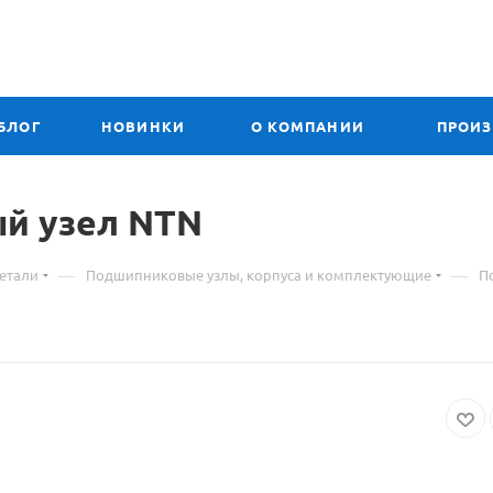
БЛОГ
НОВИНКИ
О КОМПАНИИ
ПРОИ
й узел NTN
—
—
етали
Подшипниковые узлы, корпуса и комплектующие
П