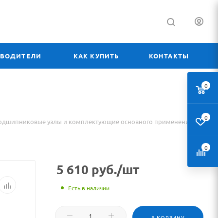
ЗВОДИТЕЛИ
КАК КУПИТЬ
КОНТАКТЫ
0
0
одшипниковые узлы и комплектующие основного применения
0
5 610
руб.
/шт
Есть в наличии
В КОРЗИНУ