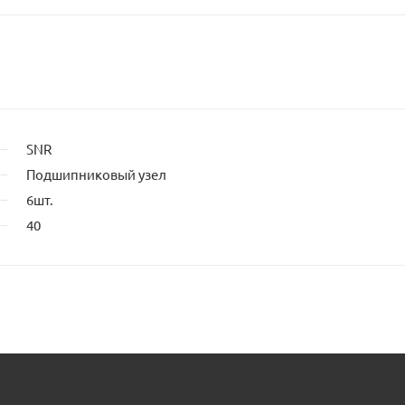
SNR
Подшипниковый узел
6шт.
40