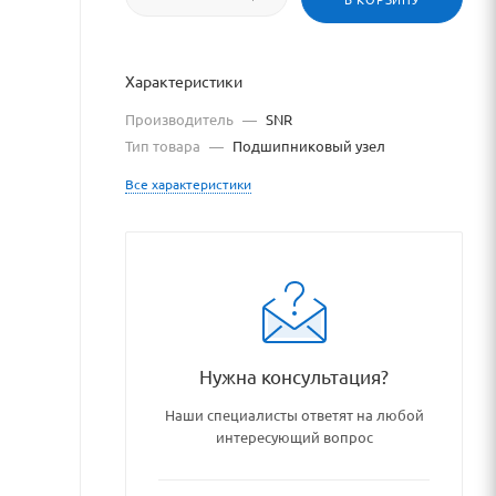
Характеристики
Производитель
—
SNR
Тип товара
—
Подшипниковый узел
Все характеристики
u/catalog/podshipniki_podsh
Нужна консультация?
Наши специалисты ответят на любой
интересующий вопрос