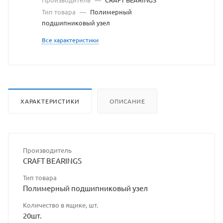
разрешения
Тип товара
—
Полимерный
подшипниковый узел
владельца
Все характеристики
сайта
ХАРАКТЕРИСТИКИ
ОПИСАНИЕ
Производитель
CRAFT BEARINGS
Тип товара
Полимерный подшипниковый узел
Количество в ящике, шт.
20шт.