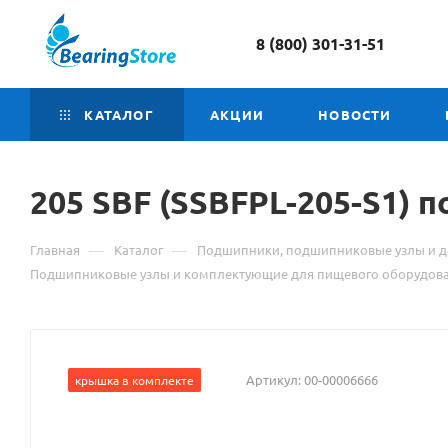
8 (800) 301-31-51
КАТАЛОГ
АКЦИИ
НОВОСТИ
205 SBF (SSBFPL-205-S1
—
—
Главная
Каталог
Подшипники, подшипниковые узлы и д
Подшипниковые узлы и комплектующие для пищевого оборудов
Артикул:
00-00006666
крышка в комплекте