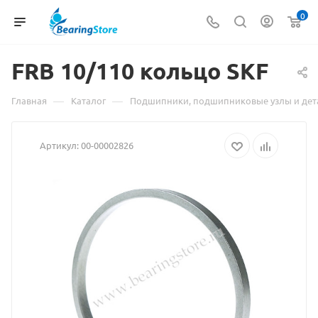
0
FRB 10/110
Материал
кольцо SKF
о
—
—
Главная
Каталог
Подшипники, подшипниковые узлы и дет
товаре
Артикул:
00-00002826
FRB
10/110
кольцо
SKF
взят
с