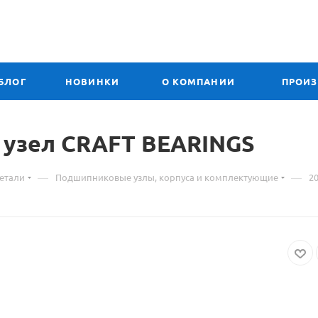
БЛОГ
НОВИНКИ
О КОМПАНИИ
ПРОИ
 узел CRAFT BEARINGS
—
—
етали
Подшипниковые узлы, корпуса и комплектующие
2