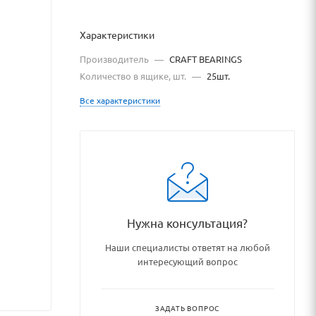
Характеристики
Производитель
—
CRAFT BEARINGS
Количество в ящике, шт.
—
25шт.
Все характеристики
ipnikovye_uzly_i_detali/pod
Нужна консультация?
Наши специалисты ответят на любой
интересующий вопрос
ЗАДАТЬ ВОПРОС