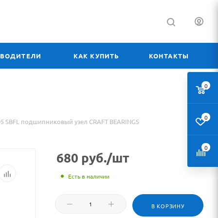
ЗВОДИТЕЛИ
КАК КУПИТЬ
КОНТАКТЫ
0
0
05 SBFL подшипниковый узел CRAFT BEARINGS
0
680
руб.
/шт
Есть в наличии
В КОРЗИНУ