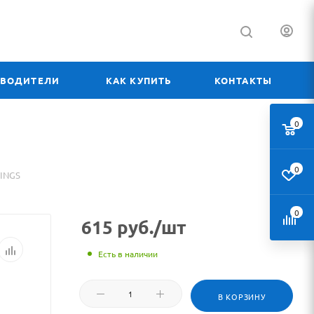
ЗВОДИТЕЛИ
КАК КУПИТЬ
КОНТАКТЫ
0
0
RINGS
0
615
руб.
/шт
Есть в наличии
В КОРЗИНУ