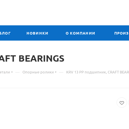
БЛОГ
НОВИНКИ
О КОМПАНИИ
ПРОИ
AFT BEARINGS
—
—
етали
Опорные ролики
KRV 13 PP подшипник, CRAFT BEA