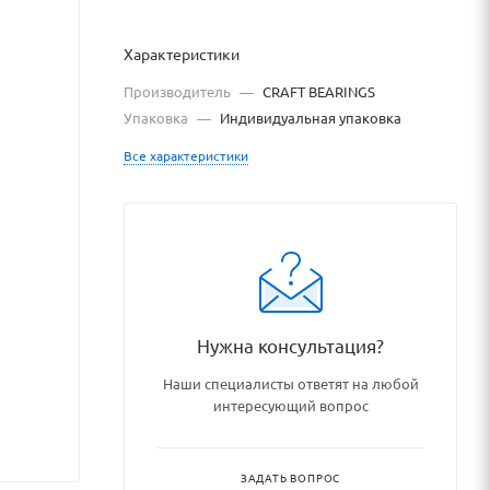
Характеристики
Производитель
—
CRAFT BEARINGS
Упаковка
—
Индивидуальная упаковка
Все характеристики
shipnikovye_uzly_i_detali/op
Нужна консультация?
Наши специалисты ответят на любой
интересующий вопрос
ЗАДАТЬ ВОПРОС