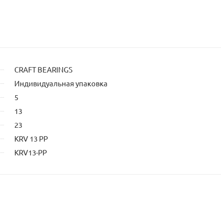
CRAFT BEARINGS
Индивидуальная упаковка
5
13
23
KRV 13 PP
KRV13-PP