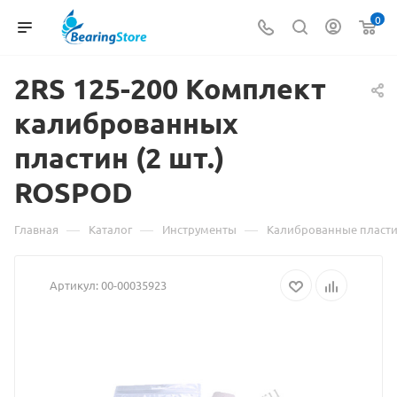
0
2RS 125-200 Комплект
Мате
калиброванных
о
пластин (2 шт.)
това
ROSPOD
2RS
125-
—
—
—
Главная
Каталог
Инструменты
Калиброванные пласт
200
Артикул:
00-00035923
Комп
кали
плас