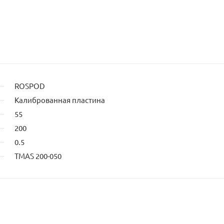
ROSPOD
Калиброванная пластина
55
200
0.5
TMAS 200-050