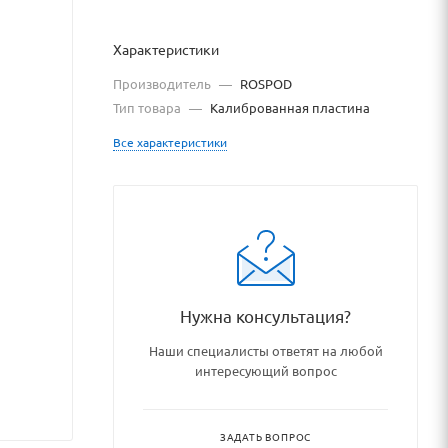
Характеристики
Производитель
—
ROSPOD
Тип товара
—
Калиброванная пластина
Все характеристики
rovannye_plastiny/106276/
Нужна консультация?
Наши специалисты ответят на любой
интересующий вопрос
ЗАДАТЬ ВОПРОС