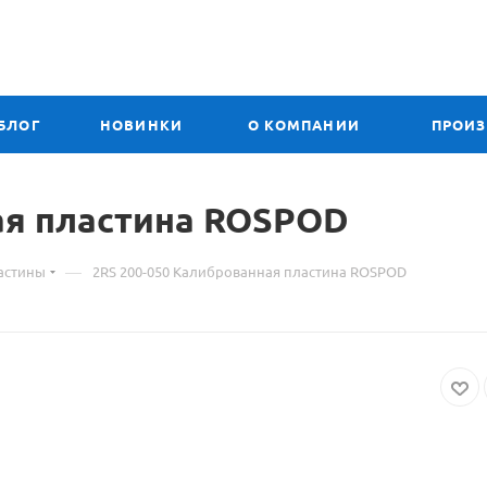
БЛОГ
НОВИНКИ
О КОМПАНИИ
ПРОИ
ая пластина ROSPOD
—
астины
2RS 200-050 Калиброванная пластина ROSPOD