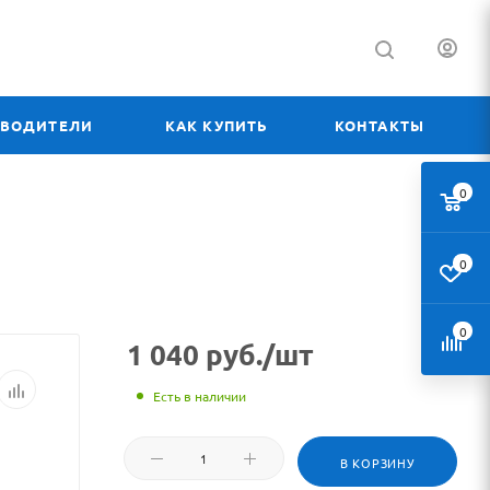
ЗВОДИТЕЛИ
КАК КУПИТЬ
КОНТАКТЫ
0
0
0
1 040
руб.
/шт
Есть в наличии
В КОРЗИНУ