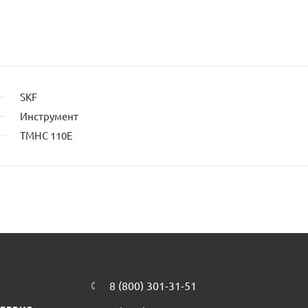
SKF
Инструмент
TMHC 110E
8 (800) 301-31-51