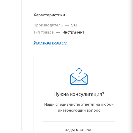
Характеристики
Производитель
—
SKF
Тип товара
—
Инструмент
Все характеристики
y/gidravlicheskie_instrument
Нужна консультация?
Наши специалисты ответят на любой
интересующий вопрос
ЗАДАТЬ ВОПРОС