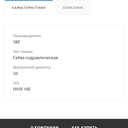
ХАРАКТЕРИСТИКИ
ОПИСАНИЕ
Производитель
SKF
Тип товара
Гайка гидравлическая
Внутренний диаметр
50
ISO
HMV 10E
О КОМПАНИИ
КАК КУПИТЬ