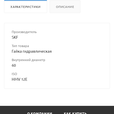
ХАРАКТЕРИСТИКИ
ОПИСАНИЕ
Производитель
SKF
Тип товара
Гайка гидравлическая
Внутренний диаметр
60
ISO
HMV 12E
О КОМПАНИИ
КАК КУПИТЬ