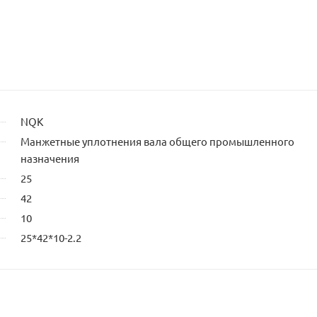
NQK
Манжетные уплотнения вала общего промышленного
назначения
25
42
10
25*42*10-2.2