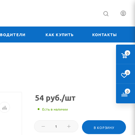
ЗВОДИТЕЛИ
КАК КУПИТЬ
КОНТАКТЫ
0
0
0
54
руб.
/шт
Есть в наличии
В КОРЗИНУ