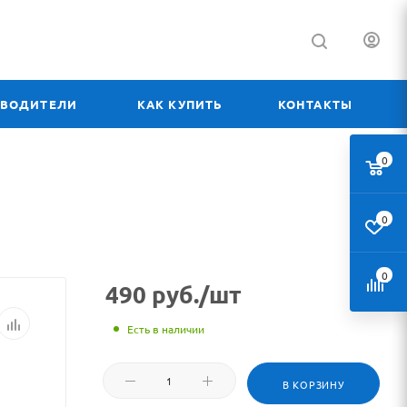
ЗВОДИТЕЛИ
КАК КУПИТЬ
КОНТАКТЫ
0
0
0
490
руб.
/шт
Есть в наличии
В КОРЗИНУ