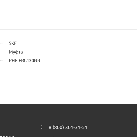
SKF
Муфта
PHE FRC130NR
8 (800) 301-31-51