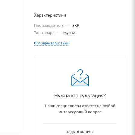
Характеристики
Производитель
—
SKF
Тип товара
—
Муфта
Все характеристики
_promyshlennykh_transmissiy/
Нужна консультация?
Наши специалисты ответят на любой
интересующий вопрос
ЗАДАТЬ ВОПРОС