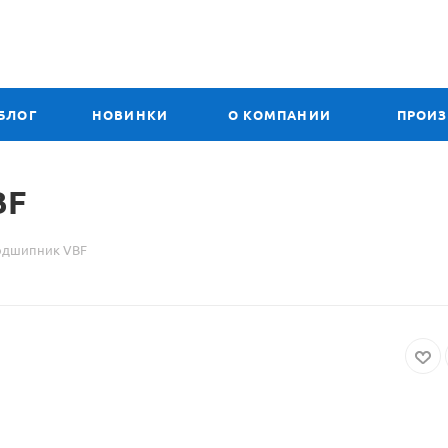
БЛОГ
НОВИНКИ
О КОМПАНИИ
ПРОИ
BF
 подшипник VBF