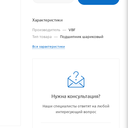
Характеристики
Производитель
—
VBF
Тип товара
—
Подшипник шариковый
Все характеристики
_tovary/78889/
Нужна консультация?
Наши специалисты ответят на любой
интересующий вопрос