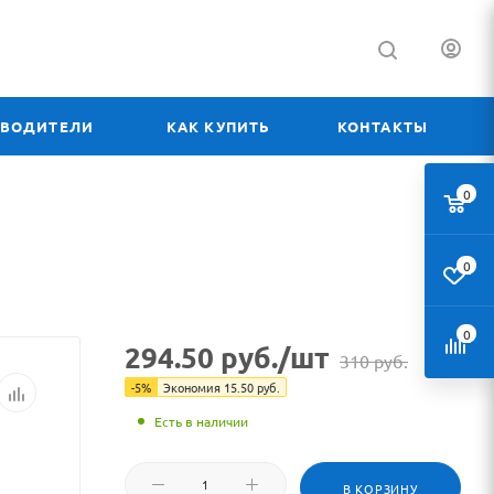
ЗВОДИТЕЛИ
КАК КУПИТЬ
КОНТАКТЫ
0
0
0
294.50
руб.
/шт
310
руб.
-
5
%
Экономия
15.50
руб.
Есть в наличии
В КОРЗИНУ