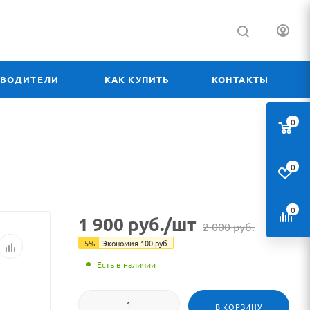
ЗВОДИТЕЛИ
КАК КУПИТЬ
КОНТАКТЫ
0
0
0
1 900
руб.
/шт
2 000
руб.
-
5
%
Экономия
100
руб.
Есть в наличии
В КОРЗИНУ