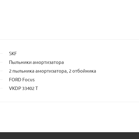
сайта
SKF
Пыльники амортизатора
2 пыльника амортизатора, 2 отбойника
FORD Focus
VKDP 33402 T