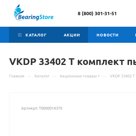
8 (800) 301-31-51
КАТАЛОГ
АКЦИИ
НОВОСТИ
VKDP 33402 T комплект 
—
—
—
Главная
Каталог
Акционные товары
VKDP 33402 T
Артикул:
Т0000014370