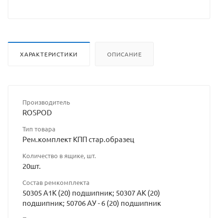
владельц
сайта
ХАРАКТЕРИСТИКИ
ОПИСАНИЕ
Производитель
ROSPOD
Тип товара
Рем.комплект КПП стар.образец
Количество в ящике, шт.
20шт.
Состав ремкомплекта
50305 А1К (20) подшипник; 50307 АК (20)
подшипник; 50706 АУ - 6 (20) подшипник