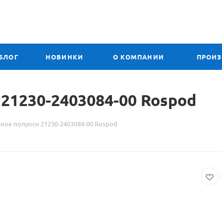
БЛОГ
НОВИНКИ
О КОМПАНИИ
ПРОИ
21230-2403084-00 Rospod
ное полуоси 21230-2403084-00 Rospod