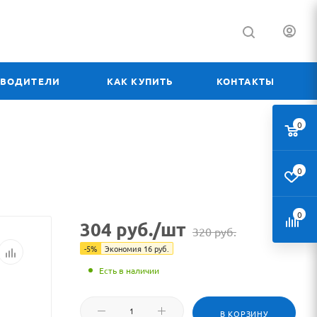
ЗВОДИТЕЛИ
КАК КУПИТЬ
КОНТАКТЫ
0
0
0
304
руб.
/шт
320
руб.
-
5
%
Экономия
16
руб.
Есть в наличии
В КОРЗИНУ