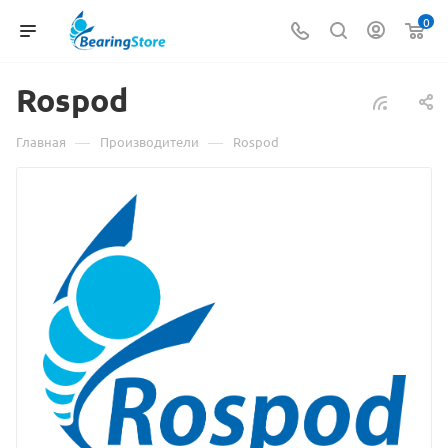
0
Rospod
—
—
Главная
Производители
Rospod