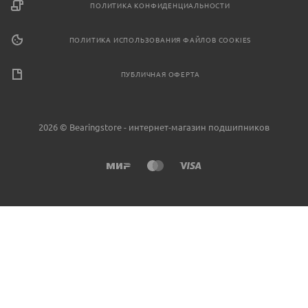
ПОЛИТИКА КОНФИДЕНЦИАЛЬНОСТИ
ПОЛИТИКА ИСПОЛЬЗОВАНИЯ ФАЙЛОВ COOKIES
ПУБЛИЧНАЯ ОФЕРТА
2026 © Bearingstore - интернет-магазин подшипников