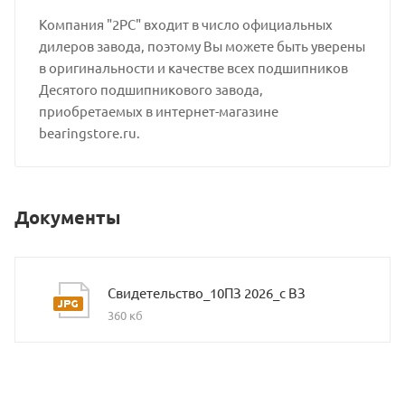
Компания "2РС" входит в число официальных
дилеров завода, поэтому Вы можете быть уверены
в оригинальности и качестве всех подшипников
Десятого подшипникового завода,
приобретаемых в интернет-магазине
bearingstore.ru.
Документы
Свидетельство_10ПЗ 2026_с ВЗ
360 кб