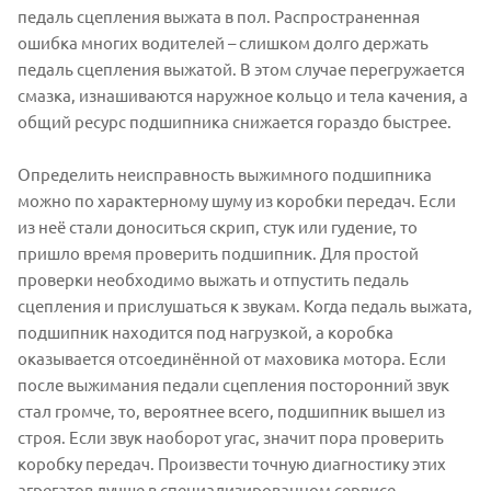
педаль сцепления выжата в пол. Распространенная
ошибка многих водителей – слишком долго держать
педаль сцепления выжатой. В этом случае перегружается
смазка, изнашиваются наружное кольцо и тела качения, а
общий ресурс подшипника снижается гораздо быстрее.
Определить неисправность выжимного подшипника
можно по характерному шуму из коробки передач. Если
из неё стали доноситься скрип, стук или гудение, то
пришло время проверить подшипник. Для простой
проверки необходимо выжать и отпустить педаль
сцепления и прислушаться к звукам. Когда педаль выжата,
подшипник находится под нагрузкой, а коробка
оказывается отсоединённой от маховика мотора. Если
после выжимания педали сцепления посторонний звук
стал громче, то, вероятнее всего, подшипник вышел из
строя. Если звук наоборот угас, значит пора проверить
коробку передач. Произвести точную диагностику этих
агрегатов лучше в специализированном сервисе.