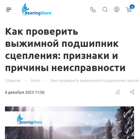
0
Как проверить
выжимной подшипник
сцепления: признаки и
причины неисправности
—
—
Главная
Блог
Как проверить выжимной подшипник сцепле
6 декабря 2023 11:50