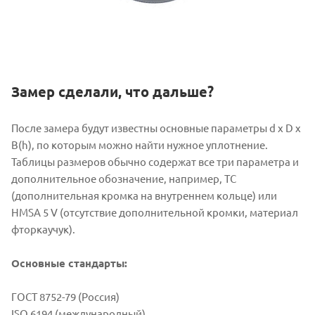
Замер сделали, что дальше?
После замера будут известны основные параметры d x D x
B(h), по которым можно найти нужное уплотнение.
Таблицы размеров обычно содержат все три параметра и
дополнительное обозначение, например, TC
(дополнительная кромка на внутреннем кольце) или
HMSA 5 V (отсутствие дополнительной кромки, материал
фторкаучук).
Основные стандарты:
ГОСТ 8752-79 (Россия)
ISO 6194 (международный)