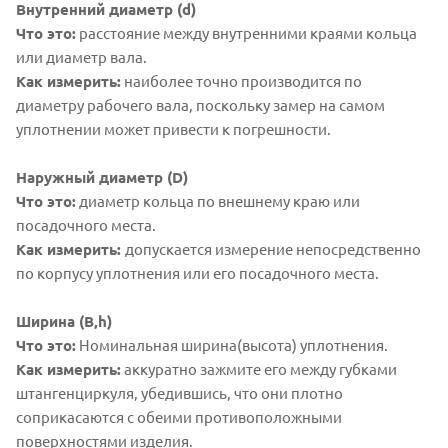
Внутренний диаметр (d)
Что это:
расстояние между внутренними краями кольца
или диаметр вала.
Как измерить:
наиболее точно производится по
диаметру рабочего вала, поскольку замер на самом
уплотнении может привести к погрешности.
Наружный диаметр (D)
Что это:
диаметр кольца по внешнему краю или
посадочного места.
Как измерить:
допускается измерение непосредственно
по корпусу уплотнения или его посадочного места.
Ширина (B,h)
Что это:
Номинальная ширина(высота) уплотнения.
Как измерить:
аккуратно зажмите его между губками
штангенциркуля, убедившись, что они плотно
соприкасаются с обеими противоположными
поверхностями изделия.