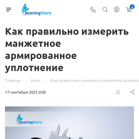
0
Как правильно измерить
манжетное
армированное
уплотнение
—
—
Главная
Блог
Как правильно измерить манжетное армиро
17 сентября 2025 0:00