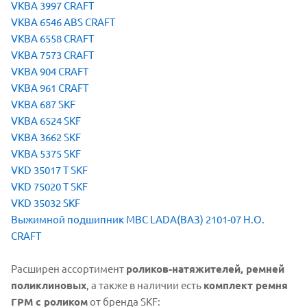
VKBA 3997 CRAFT
VKBA 6546 ABS CRAFT
VKBA 6558 CRAFT
VKBA 7573 CRAFT
VKBA 904 CRAFT
VKBA 961 CRAFT
VKBA 687 SKF
VKBA 6524 SKF
VKBA 3662 SKF
VKBA 5375 SKF
VKD 35017 T SKF
VKD 75020 T SKF
VKD 35032 SKF
Выжимной подшипник МВС LADA(ВАЗ) 2101-07 Н.О.
CRAFT
Расширен ассортимент
роликов-натяжителей, ремней
поликлиновых
, а также в наличии есть
комплект ремня
ГРМ с роликом
от бренда SKF: