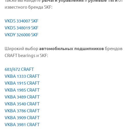
известного бренда SKF:
VKDS 334007 SKF
VKDS 348019 SKF
VKDY 326000 SKF
Широкий выбор
автомобильных подшипников
брендов
CRAFT bearings и SKF:
683/672 CRAFT
VKBA 1333 CRAFT
VKBA 1915 CRAFT
VKBA 1985 CRAFT
VKBA 3489 CRAFT
VKBA 3540 CRAFT
VKBA 3786 CRAFT
VKBA 3909 CRAFT
VKBA 3981 CRAFT