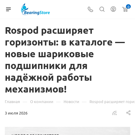
0
Rospod расширяет
горизонты: в каталоге —
новые шариковые
подшипники для
надёжной работы
механизмов!
—
—
—
Главная
О компании
Новости
Rospod расширяет гори
3 июля 2026