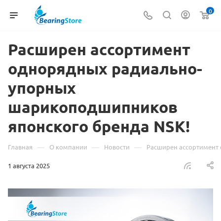
0
Расширен ассортимент
однорядных радиально-
упорных
шарикоподшипников
японского бренда NSK!
—
—
—
Главная
О компании
Новости
Расширен ассортимент
1 августа 2025