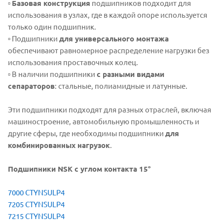
▫️
Базовая конструкция
подшипников подходит для
использования в узлах, где в каждой опоре используется
только один подшипник.
▫️ Подшипники
для универсального монтажа
обеспечивают равномерное распределение нагрузки без
использования проставочных колец.
▫️ В наличии подшипники
с разными видами
сепараторов
: стальные, полиамидные и латунные.
Эти подшипники подходят для разных отраслей, включая
машиностроение, автомобильную промышленность и
другие сферы, где необходимы подшипники
для
комбинированных нагрузок
.
Подшипники NSK с углом контакта 15°
7000 CTYNSULP4
7205 CTYNSULP4
7215 CTYNSULP4