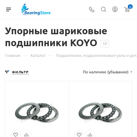
0
Упорные шариковые
подшипники KOYO
17
—
—
Главная
Каталог
Подшипники, подшипниковые узлы и дет
По наличию (убывание)
ФИЛЬТР