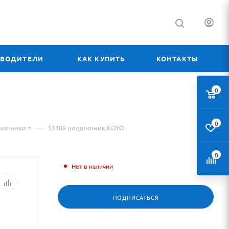
ЗВОДИТЕЛИ
КАК КУПИТЬ
КОНТАКТЫ
0
0
—
шипники
51109 подшипник KOYO
0
Нет в наличии
ПОДПИСАТЬСЯ