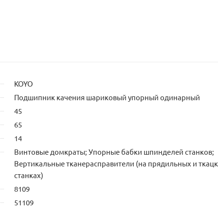
KOYO
Подшипник качения шариковый упорный одинарный
45
65
14
Винтовые домкраты; Упорные бабки шпинделей станков;
Вертикальные тканерасправители (на прядильных и ткац
станках)
8109
51109