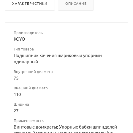
ХАРАКТЕРИСТИКИ
ОПИСАНИЕ
Производитель
KOYO
Тип товара
Подшипник качения шариковый упорный
одинарный
Внутренний диаметр
75
Внешний диаметр
110
Ширина
27
Применяемость
Винтовые домкраты; Упорные бабки шпинделей
станков; Вертикальные тканерасправители (на