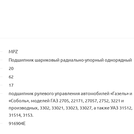
MPZ
Подшипник шариковый радиально-упорный однорядный
20
62
17
подшипник рулевого управления автомобилей «Газель» и
«Соболь», моделей ГАЗ 2705, 22171, 27057, 2752, 3221 и
производных, 3302, 33021, 33023, 33027, а также УАЗ 31512,
31514, 3153.
916904Е