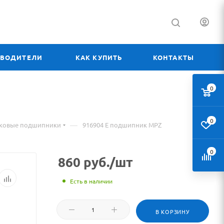
ЗВОДИТЕЛИ
КАК КУПИТЬ
КОНТАКТЫ
0
0
—
иковые подшипники
916904 Е подшипник MPZ
0
860
руб.
/шт
Есть в наличии
В КОРЗИНУ