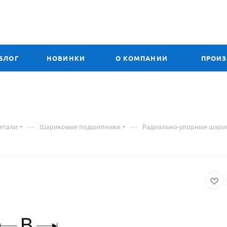
БЛОГ
НОВИНКИ
О КОМПАНИИ
ПРОИ
—
—
етали
Шариковые подшипники
Радиально-упорные шар