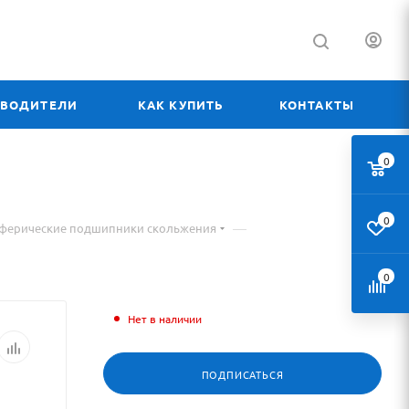
ЗВОДИТЕЛИ
КАК КУПИТЬ
КОНТАКТЫ
0
0
—
сферические подшипники скольжения
0
Нет в наличии
ПОДПИСАТЬСЯ