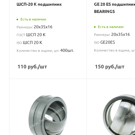
ШСП-20 К подшипник
GE 20 ES подшипни
BEARINGS
Есть в наличии
20x35x16
Есть в наличии
Размеры:
20x35x16
ШСП 20 К
Размеры:
ГОСТ
GE20ES
ШСП 20 К
ISO
ISO
400шт.
Количество в ящике, ш
Количество в ящике, шт.
110
руб.
/шт
150
руб.
/шт