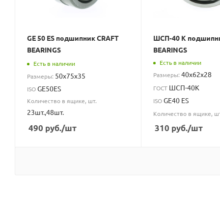
GE 50 ES подшипник CRAFT
ШСП-40 К подшипн
BEARINGS
BEARINGS
Есть в наличии
Есть в наличии
40x62x28
Размеры:
50x75x35
Размеры:
ШСП-40К
ГОСТ
GE50ES
ISO
GE40 ES
Количество в ящике, шт.
ISO
23шт.,48шт.
Количество в ящике, ш
490
руб.
/шт
310
руб.
/шт