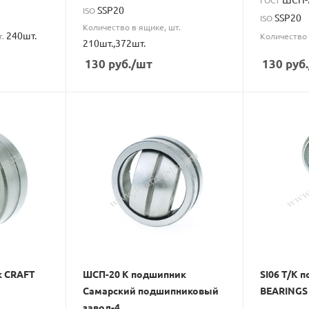
SSP20
ISO
SSP20
ISO
Количество в ящике, шт.
240шт.
т.
Количество 
210шт.,372шт.
130
руб.
/шт
130
руб.
к CRAFT
ШСП-20 К подшипник
SI06 T/K 
Самарский подшипниковый
BEARINGS
завод-4