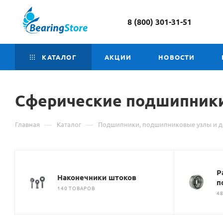
8 (800) 301-31-51
КАТАЛОГ
АКЦИИ
НОВОСТИ
Сферические подшипники
—
—
Главная
Каталог
Подшипники, подшипниковые узлы и д
Р
Наконечники штоков
п
140 ТОВАРОВ
4