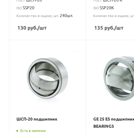
SSP20
SSP20K
ISO
ISO
240шт.
Количество в ящике, шт.
Количество в ящике, ш
130
руб.
/шт
135
руб.
/шт
ШСП-20 подшипник
GE 25 ES подшипни
BEARINGS
Есть в наличии