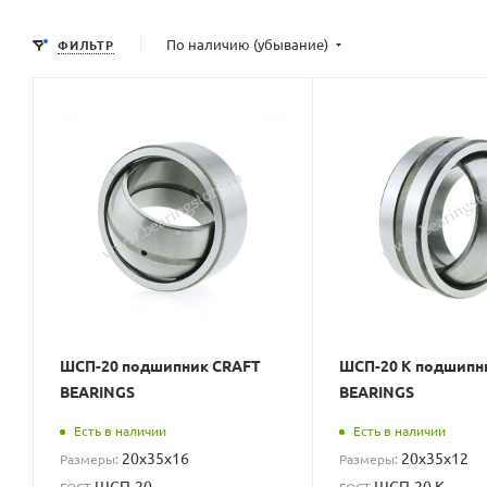
По наличию (убывание)
ФИЛЬТР
ШСП-20 подшипник CRAFT
ШСП-20 К подшипн
BEARINGS
BEARINGS
Есть в наличии
Есть в наличии
20x35x16
20x35x12
Размеры:
Размеры:
ШСП-20
ШСП-20 К
ГОСТ
ГОСТ