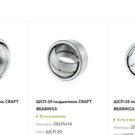
ик CRAFT
ШСП-20 подшипник CRAFT
ШСП-20 п
BEARINGS
BEARINGS
Есть в наличии
Есть в на
20x35x16
Размеры:
2
Размеры:
ШСП-20
ГОСТ
ШСП-
ГОСТ