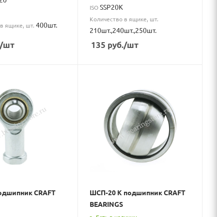
SSP20K
ISO
Количество в ящике, шт.
400шт.
в ящике, шт.
210шт.,240шт.,250шт.
/шт
135
руб.
/шт
подшипник CRAFT
ШСП-20 К подшипник CRAFT
BEARINGS