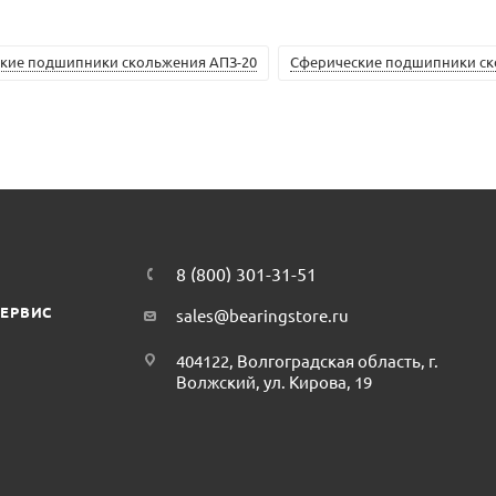
кие подшипники скольжения АПЗ-20
Сферические подшипники ск
8 (800) 301-31-51
СЕРВИС
sales@bearingstore.ru
404122, Волгоградская область, г.
Волжский, ул. Кирова, 19