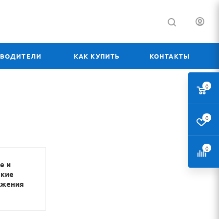
ЗВОДИТЕЛИ
КАК КУПИТЬ
КОНТАКТЫ
0
0
0
е и
ские
ьжения