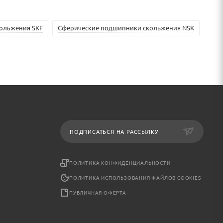
ольжения SKF
Сферические подшипники скольжения NSK
ПОДПИСАТЬСЯ НА РАССЫЛКУ
ПОЛИТИКА КОНФИДЕНЦИАЛЬНОСТИ
ПОЛИТИКА ИСПОЛЬЗОВАНИЯ ФАЙЛОВ COOKIES
ПУБЛИЧНАЯ ОФЕРТА