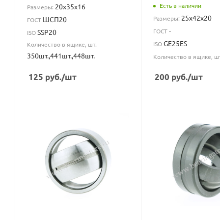
Есть в наличии
20x35x16
Размеры:
25x42x20
Размеры:
ШСП20
ГОСТ
-
ГОСТ
SSP20
ISO
GE25ES
ISO
Количество в ящике, шт.
350шт.,441шт.,448шт.
Количество в ящике, ш
125
руб.
/шт
200
руб.
/шт