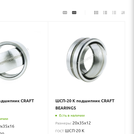
одшипник CRAFT
ШСП-20 К подшипник CRAFT
BEARINGS
Есть в наличии
личии
20x35x12
Размеры:
0x35x16
ШСП-20 К
ГОСТ
20