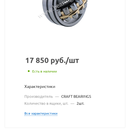
с
сайта
https://bearingstore.
по
ссылке
https://bearingstore
без
разрешения
17 850
руб.
/шт
владельца
Есть в наличии
сайта
Характеристики
Производитель
—
CRAFT BEARINGS
Количество в ящике, шт.
—
2шт.
Все характеристики