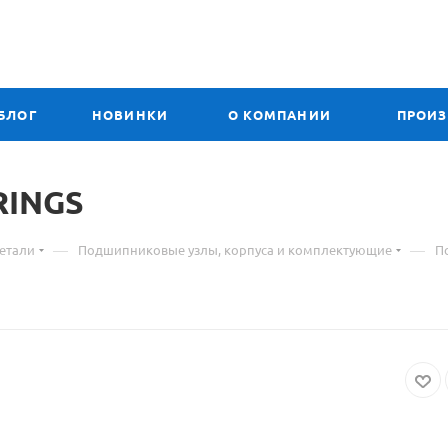
БЛОГ
НОВИНКИ
О КОМПАНИИ
ПРОИ
RINGS
—
—
етали
Подшипниковые узлы, корпуса и комплектующие
П