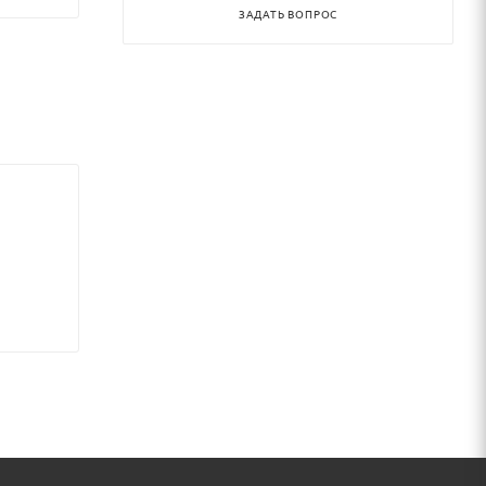
ладельца
ЗАДАТЬ ВОПРОС
йта